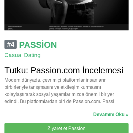
PASSION
#4
Casual Dating
Tutku: Passion.com İncelemesi
Modern dünyada, çevrimiçi platformlar insanların
birbirleriyle tanışmasını ve etkileşim kurmasını
kolaylaştırarak sosyal yaşamlarımızda önemli bir yer
edindi. Bu platformlardan biri de Passion.com. Passi
Devamını Oku »
Ziyaret et Passion