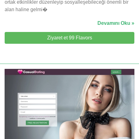
ortak etkinlikler düzenleyip sosyalleşebileceği önemli bir
alan haline gelmi�
Devamını Oku »
Ziyaret et 99 Flavors