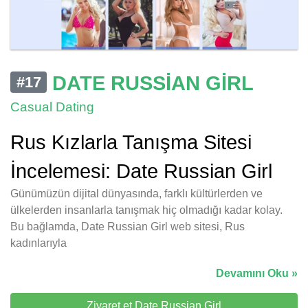
DATE RUSSIAN GIRL
#17
Casual Dating
Rus Kızlarla Tanışma Sitesi
İncelemesi: Date Russian Girl
Günümüzün dijital dünyasında, farklı kültürlerden ve
ülkelerden insanlarla tanışmak hiç olmadığı kadar kolay.
Bu bağlamda, Date Russian Girl web sitesi, Rus
kadınlarıyla
Devamını Oku »
Ziyaret et Date Russian Girl