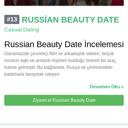
RUSSIAN BEAUTY DATE
#13
Casual Dating
Russian Beauty Date İncelemesi
Günümüzde çevrimiçi flört ve arkadaşlık siteleri, birçok
insanın aşkı ve anlamlı ilişkileri bulduğu önemli bir araç
haline gelmiştir. Bu bağlamda, Rusya ve çevresindeki
kadınlarla tanışmak isteyen
Devamını Oku »
Ziyaret et Russian Beauty Date