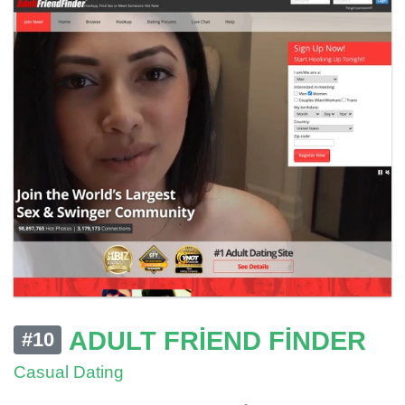
ADULT FRIEND FINDER
#10
Casual Dating