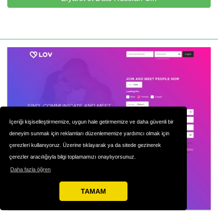
İçeriği kişiselleştirmemize, uygun hale getirmemize ve daha güvenli bir
deneyim sunmak için reklamları düzenlememize yardımcı olmak için
çerezleri kullanıyoruz. Üzerine tıklayarak ya da sitede gezinerek
çerezler aracılığıyla bilgi toplamamızı onaylıyorsunuz.
Daha fazla öğren
TAMAM