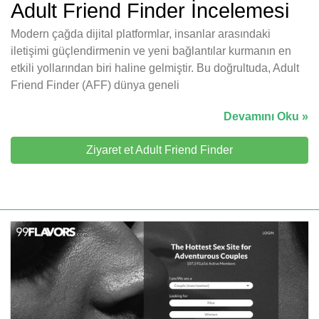
Adult Friend Finder İncelemesi
Modern çağda dijital platformlar, insanlar arasındaki
iletişimi güçlendirmenin ve yeni bağlantılar kurmanın en
etkili yollarından biri haline gelmiştir. Bu doğrultuda, Adult
Friend Finder (AFF) dünya geneli
Devamını Oku »
Ziyaret et Adult Friend Finder