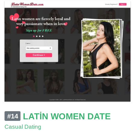
LATIN WOMEN DATE
#14
Casual Dating