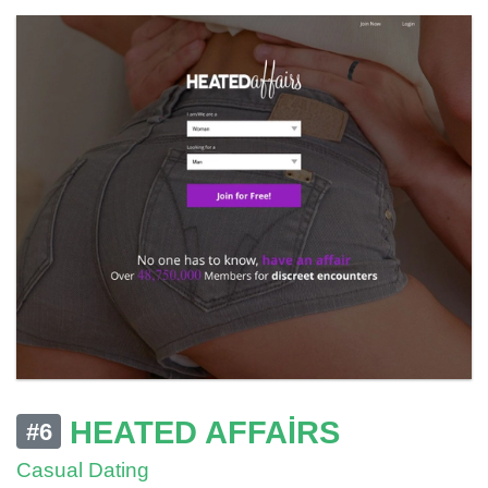
HEATED AFFAIRS
#6
Casual Dating