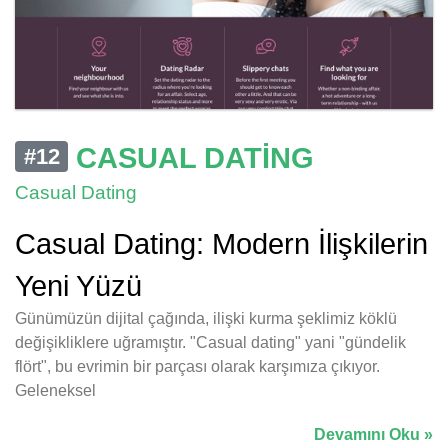
CASUAL DATING
#12
Casual Dating
Casual Dating: Modern İlişkilerin
Yeni Yüzü
Günümüzün dijital çağında, ilişki kurma şeklimiz köklü
değişikliklere uğramıştır. "Casual dating" yani "gündelik
flört", bu evrimin bir parçası olarak karşımıza çıkıyor.
Geleneksel
Devamını Oku »