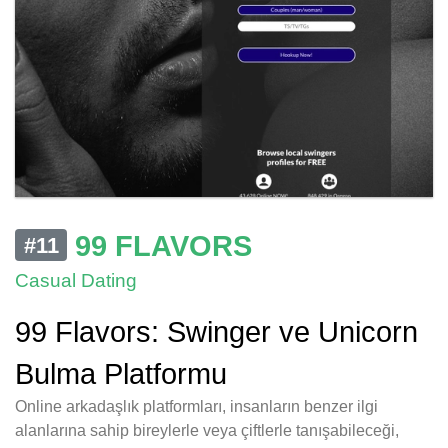
99 FLAVORS
#11
Casual Dating
99 Flavors: Swinger ve Unicorn
Bulma Platformu
Online arkadaşlık platformları, insanların benzer ilgi
alanlarına sahip bireylerle veya çiftlerle tanışabileceği,