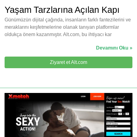
Yaşam Tarzlarına Açılan Kapı
Günümüzün dijital çağında, insanların farklı fantezilerini ve
meraklarını keşfetmelerine olanak tanıyan platformlar
oldukça önem kazanmıştır. Alt.com, bu ihtiyacı kar
Devamını Oku »
Ziyaret et Alt.com