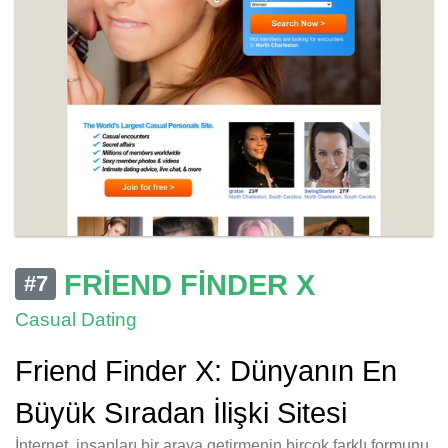
FRIEND FINDER X
#7
Casual Dating
Friend Finder X: Dünyanın En
Büyük Sıradan İlişki Sitesi
İnternet, insanları bir araya getirmenin birçok farklı formunu