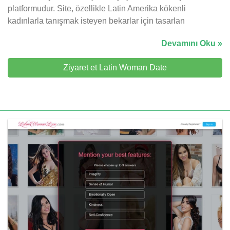
platformudur. Site, özellikle Latin Amerika kökenli
kadınlarla tanışmak isteyen bekarlar için tasarlan
Devamını Oku »
Ziyaret et Latin Woman Date