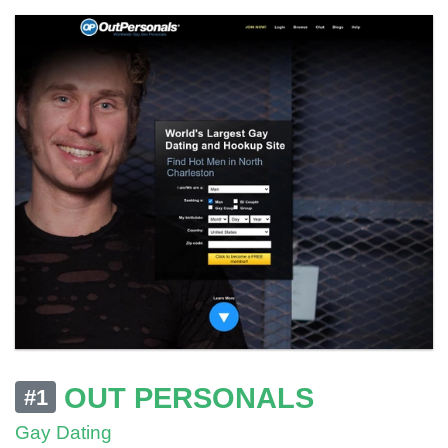
OUT PERSONALS
#1
Gay Dating