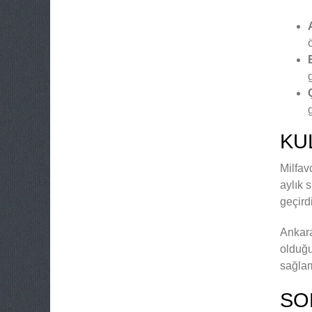
KU
Milfav
aylık 
geçird
Ankara
olduğu
sağlam
SO