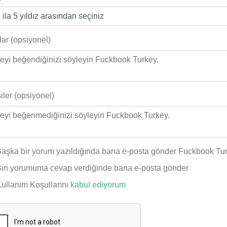
ılar (opsiyonel)
iler (opsiyonel)
aşka bir yorum yazıldığında bana e-posta gönder Fuckbook Tu
iri yorumuma cevap verdiğinde bana e-posta gönder
ullanım Koşullarını
kabul ediyorum