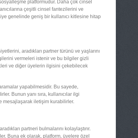
e sosyalleşme platformudur. Daha çok cinsel
anıcılarına çeşitli cinsel fantezilerini ve
iye genelinde geniş bir kullanıcı kitlesine hitap
yetlerini, aradıkları partner türünü ve yaşlarını
ilerini vermeleri istenir ve bu bilgiler gizli
kleri ve diğer üyelerin ilgisini çekebilecek
ı aramalar yapabilmesidir. Bu sayede,
ler. Bunun yanı sıra, kullanıcılar ilgi
ve mesajlaşarak iletişim kurabilirler.
radıkları partneri bulmalarını kolaylaştırır.
rler. Buna ek olarak, platform, üyelere özel