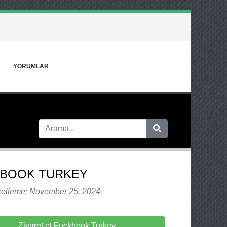
YORUMLAR
BOOK TURKEY
elleme: November 25, 2024
Ziyaret et Fuckbook Turkey