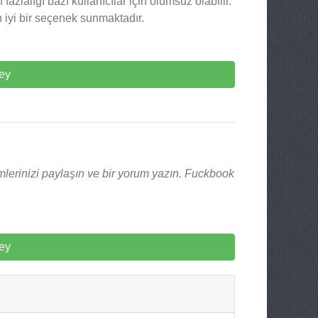
azlalığı bazı kullanıcılar için olumsuz olabilir.
n iyi bir seçenek sunmaktadır.
ey
mlerinizi paylaşın ve bir yorum yazın. Fuckbook
ey