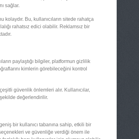
nı sağlar.
 kolaydır. Bu, kullanıcıların sitede rahatça
alığı rahatsız edici olabilir. Reklamsız bir
tadır.
arın paylaştığı bilgiler, platformun gizlilik
toğraflarını kimlerin görebileceğini kontrol
eşitli güvenlik önlemleri alır. Kullanıcılar,
 şekilde değerlendirilir.
 geniş bir kullanıcı tabanına sahip, etkili bir
seçenekleri ve güvenliğe verdiği önem ile