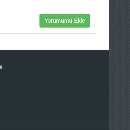
Yorumumu Ekle
I