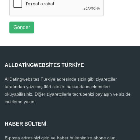
Gönder
ALLDATINGWEBSITES TÜRKIYE
AllDatingwebsites Türkiye adresinde sizin gibi ziyaretçiler
tarafından yazılmış flört siteleri hakkında incelemeleri
okuyabilirsiniz. Diğer ziyaretçilerle tecrübenizi paylaşın ve siz de
inceleme yazın!
HABER BÜLTENI
E-posta adresinizi girin ve haber bültenimize abone olun.