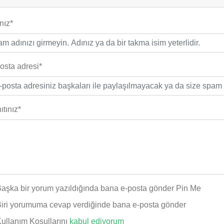
nız*
osta adresi*
ıtınız*
aşka bir yorum yazıldığında bana e-posta gönder Pin Me
iri yorumuma cevap verdiğinde bana e-posta gönder
ullanım Koşullarını
kabul ediyorum