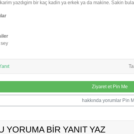
karim yazdıgim bir kaç kadin ya erkek ya da makine. Sakin bula
ılar
iler
 sey
anıt
Ta
Ziyaret et Pin Me
hakkında yorumlar Pin 
U YORUMA BIR YANIT YAZ