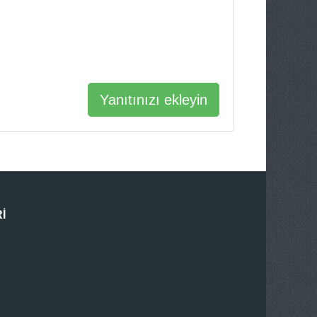
Yanıtınızı ekleyin
I