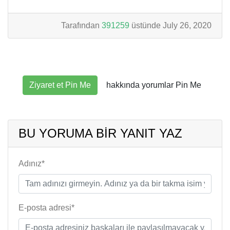
Tarafından
391259
üstünde July 26, 2020
Ziyaret et Pin Me
hakkında yorumlar Pin Me
BU YORUMA BIR YANIT YAZ
Adınız*
E-posta adresi*