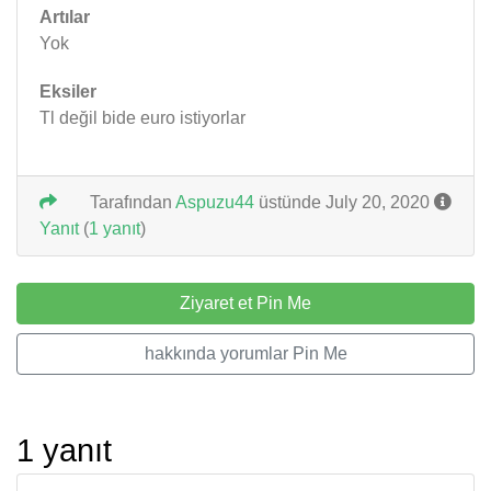
Artılar
Yok
Eksiler
Tl değil bide euro istiyorlar
Tarafından
Aspuzu44
üstünde July 20, 2020
Yanıt
(
1 yanıt
)
Ziyaret et Pin Me
hakkında yorumlar Pin Me
1 yanıt