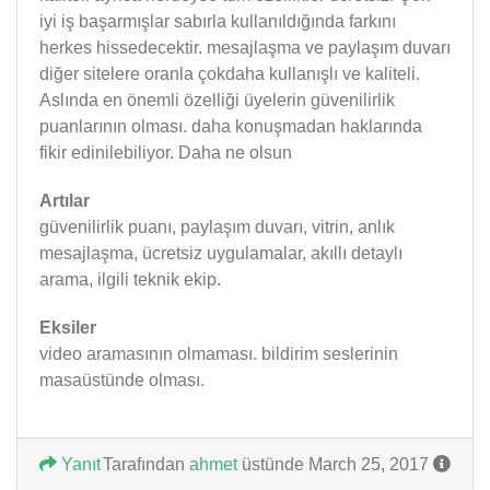
iyi iş başarmışlar sabırla kullanıldığında farkını
herkes hissedecektir. mesajlaşma ve paylaşım duvarı
diğer sitelere oranla çokdaha kullanışlı ve kaliteli.
Aslında en önemli özelliği üyelerin güvenilirlik
puanlarının olması. daha konuşmadan haklarında
fikir edinilebiliyor. Daha ne olsun
Artılar
güvenilirlik puanı, paylaşım duvarı, vitrin, anlık
mesajlaşma, ücretsiz uygulamalar, akıllı detaylı
arama, ilgili teknik ekip.
Eksiler
video aramasının olmaması. bildirim seslerinin
masaüstünde olması.
Yanıt
Tarafından
ahmet
üstünde March 25, 2017